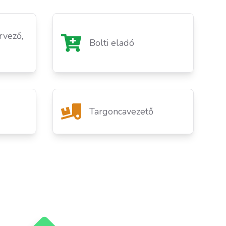
rvező,
Bolti eladó
Targoncavezető