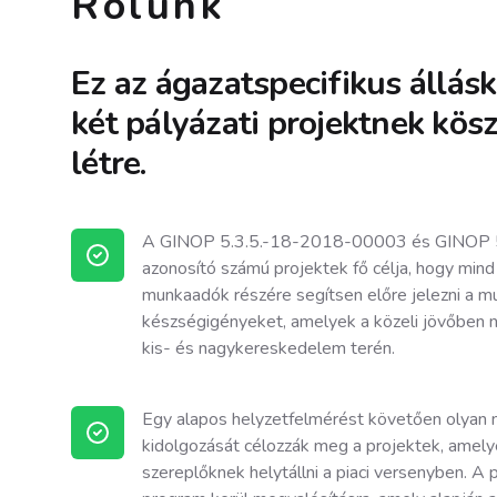
Rólunk
Ez az ágazatspecifikus állás
két pályázati projektnek kös
létre.
A GINOP 5.3.5.-18-2018-00003 és GINOP 
azonosító számú projektek fő célja, hogy mind
munkaadók részére segítsen előre jelezni a mu
készségigényeket, amelyek a közeli jövőben 
kis- és nagykereskedelem terén.
Egy alapos helyzetfelmérést követően olyan 
kidolgozását célozzák meg a projektek, amely
szereplőknek helytállni a piaci versenyben. A 