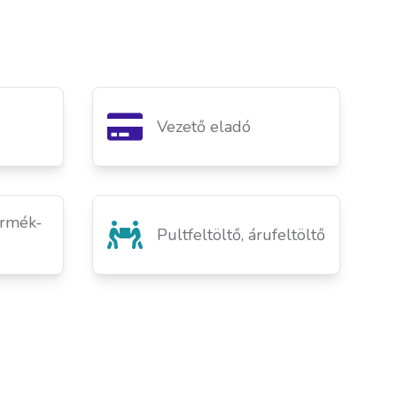
Vezető eladó
ermék-
Pultfeltöltő, árufeltöltő