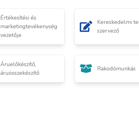
Értékesítési és
Kereskedelmi te
marketingtevékenység
szervező
vezetője
Áruelőkészítő,
Rakodómunkás
áruösszekészítő