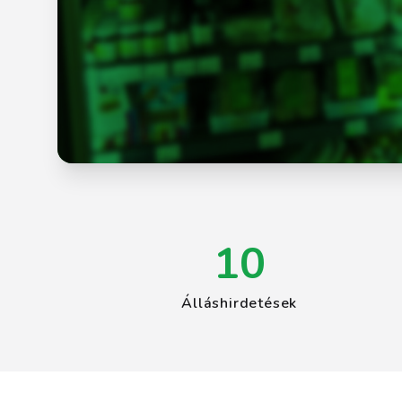
10
Álláshirdetések