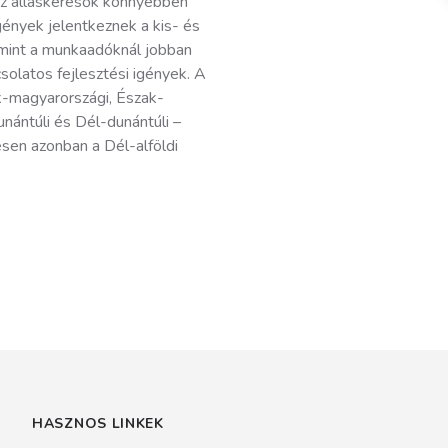
az álláskeresők könnyebben
gények jelentkeznek a kis- és
amint a munkaadóknál jobban
olatos fejlesztési igények. A
k-magyarországi, Észak-
unántúli és Dél-dunántúli –
esen azonban a Dél-alföldi
HASZNOS LINKEK