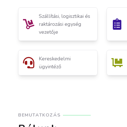
Szállítási, logisztikai és
raktározási egység
vezetője
Kereskedelmi
ügyintéző
BEMUTATKOZÁS