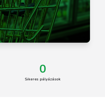
0
Sikeres pályázások