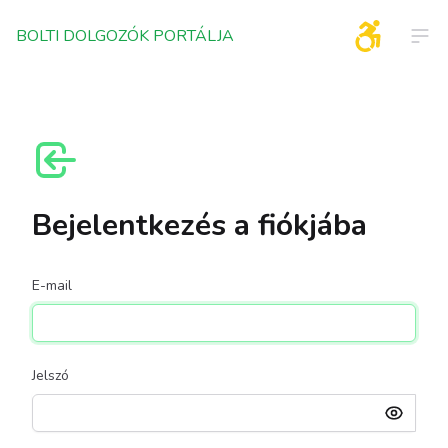
BOLTI DOLGOZÓK PORTÁLJA
BOLTI DOLGOZÓK PORTÁLJA
Ope
Bejelentkezés a fiókjába
E-mail
Jelszó