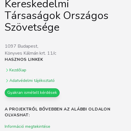
Kereskedelmi
Társaságok Országos
Szövetsége
1097 Budapest,
Könyves Kálmán krt. 11/c
HASZNOS LINKEK
Kezdőlap
Adatvédelmi tájékoztató
Gyakran ismételt kérdések
A PROJEKTRŐL BŐVEBBEN AZ ALÁBBI OLDALON
OLVASHAT:
Információ megtekintése