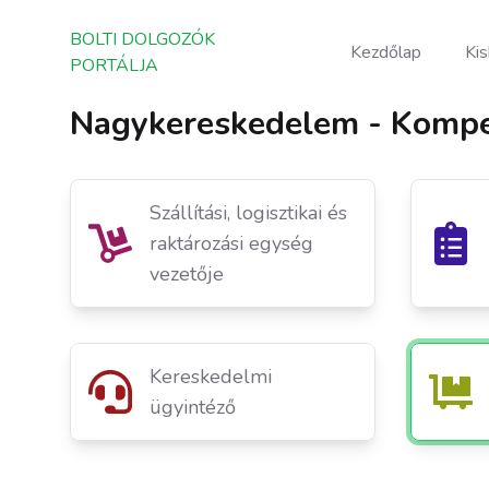
BOLTI DOLGOZÓK PORTÁLJA
BOLTI DOLGOZÓK
Kezdőlap
Ki
PORTÁLJA
Nagykereskedelem - Kompe
Szállítási, logisztikai és
raktározási egység
vezetője
Kereskedelmi
ügyintéző