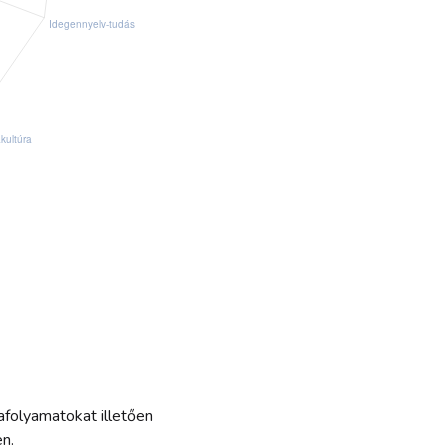
afolyamatokat illetően
n.