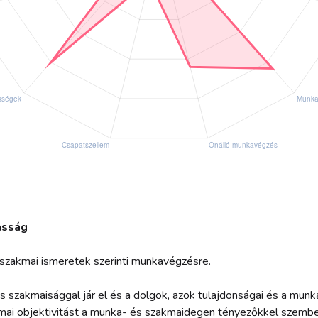
tasság
szakmai ismeretek szerinti munkavégzésre.
 szakmaisággal jár el és a dolgok, azok tulajdonságai és a munk
akmai objektivitást a munka- és szakmaidegen tényezőkkel szembe