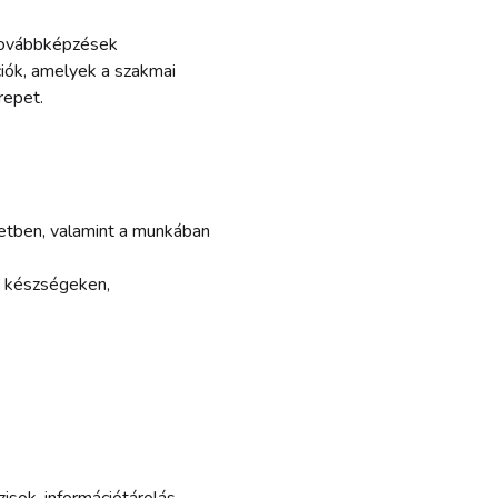
 továbbképzések
iók, amelyek a szakmai
repet.
etben, valamint a munkában
i készségeken,