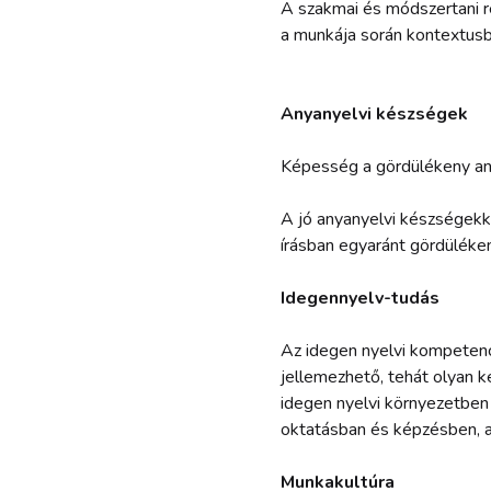
A szakmai és módszertani r
a munkája során kontextusb
Anyanyelvi készségek
Képesség a gördülékeny an
A jó anyanyelvi készségekke
írásban egyaránt gördüléke
Idegennyelv-tudás
Az idegen nyelvi kompetenc
jellemezhető, tehát olyan 
idegen nyelvi környezetben 
oktatásban és képzésben, a
Munkakultúra